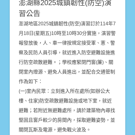
澎湖縣2025城鎮韌性(防空)演
習公告
澎湖地區2025城鎮韌性(防空)演習訂於114年7
月18日(星期五)10時至10時30分實施，演習警
報發放後，人、車一律按規定接受軍、憲、警
察及民防人員引導，就近進入防空避難設施進
行防空疏散避難。；學校應緊閉門窗(簾)、關
閉室內燈源、避免人員進出，並配合交通管制
作為如下：
(一)室內民眾：立刻進入所在處所(如辦公大
樓、住家)防空疏散避難設施或地下室，就近
避難；若附近無避難處所，請於建築物內尋找
堅固且窗戶較少的房間內，採取避難姿勢，並
關閉瓦斯及電源，避免戰火波及。